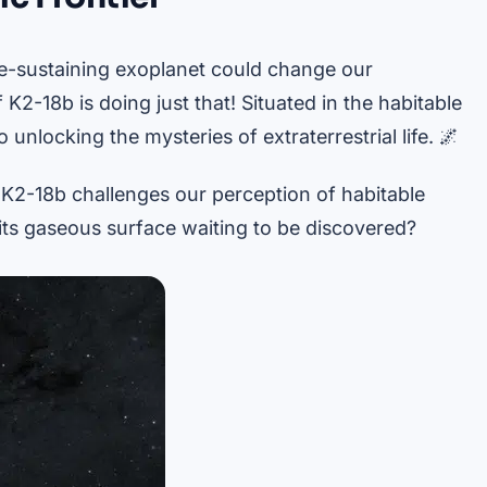
fe-sustaining exoplanet could change our
K2-18b is doing just that! Situated in the habitable
o unlocking the mysteries of extraterrestrial life. 🌌
, K2-18b challenges our perception of habitable
h its gaseous surface waiting to be discovered?