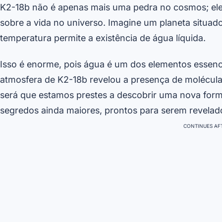
K2-18b não é apenas mais uma pedra no cosmos; ele
sobre a vida no universo. Imagine um planeta situado
temperatura permite a existência de água líquida.
Isso é enorme, pois água é um dos elementos essenc
atmosfera de K2-18b revelou a presença de molécula
será que estamos prestes a descobrir uma nova form
segredos ainda maiores, prontos para serem revelad
CONTINUES AFT