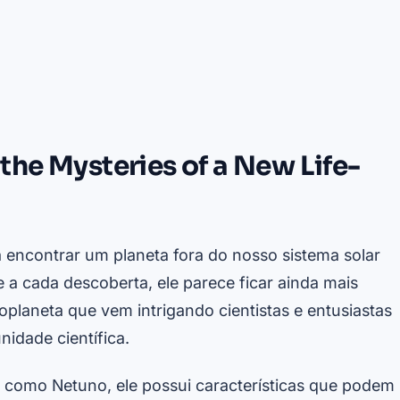
the Mysteries of a New Life-
a encontrar um planeta fora do nosso sistema solar
e a cada descoberta, ele parece ficar ainda mais
planeta que vem intrigando cientistas e entusiastas
idade científica.
 como Netuno, ele possui características que podem