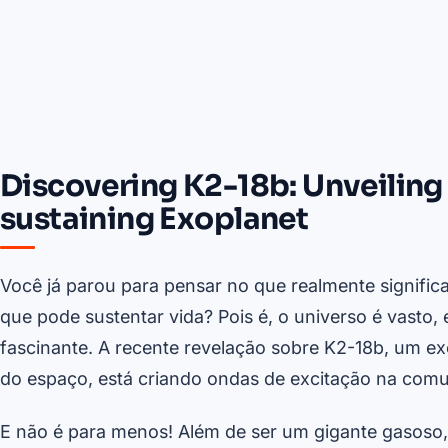
Discovering K2-18b: Unveiling 
sustaining Exoplanet
Você já parou para pensar no que realmente signific
que pode sustentar vida? Pois é, o universo é vasto, 
fascinante. A recente revelação sobre K2-18b, um exo
do espaço, está criando ondas de excitação na comun
E não é para menos! Além de ser um gigante gasoso,