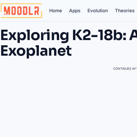
Home
Apps
Evolution
Theories
Exploring K2-18b:
Exoplanet
CONTINUES AFT