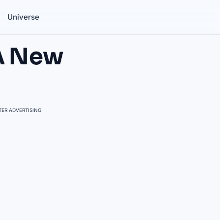
Universe
 A New
ER ADVERTISING