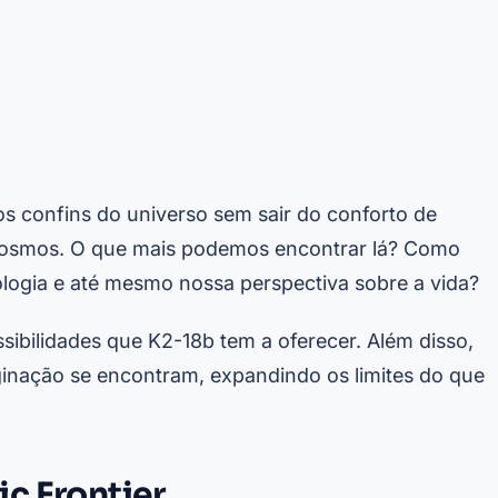
s confins do universo sem sair do conforto de
 cosmos. O que mais podemos encontrar lá? Como
ologia e até mesmo nossa perspectiva sobre a vida?
ssibilidades que K2-18b tem a oferecer. Além disso,
ginação se encontram, expandindo os limites do que
c Frontier