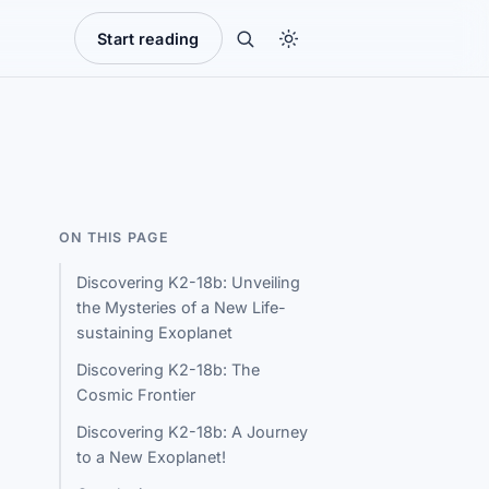
Start reading
ON THIS PAGE
Discovering K2-18b: Unveiling
the Mysteries of a New Life-
sustaining Exoplanet
Discovering K2-18b: The
Cosmic Frontier
Discovering K2-18b: A Journey
to a New Exoplanet!