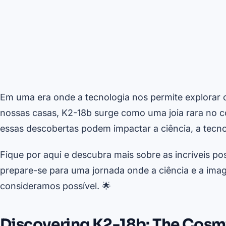
Em uma era onde a tecnologia nos permite explorar o
nossas casas, K2-18b surge como uma joia rara no
essas descobertas podem impactar a ciência, a tecn
Fique por aqui e descubra mais sobre as incríveis po
prepare-se para uma jornada onde a ciência e a ima
consideramos possível. 🌟
Discovering K2-18b: The Cosmi