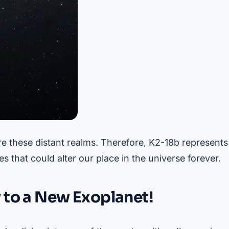
re these distant realms. Therefore, K2-18b represents
s that could alter our place in the universe forever.
 to a New Exoplanet!