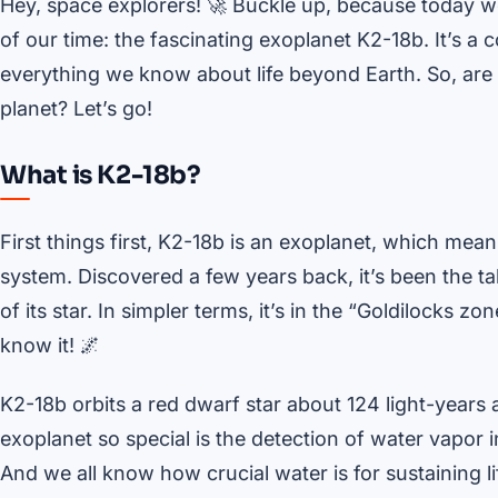
Hey, space explorers! 🚀 Buckle up, because today we
of our time: the fascinating exoplanet K2-18b. It’s a
everything we know about life beyond Earth. So, are y
planet? Let’s go!
What is K2-18b?
First things first, K2-18b is an exoplanet, which means 
system. Discovered a few years back, it’s been the ta
of its star. In simpler terms, it’s in the “Goldilocks zo
know it! 🌌
K2-18b orbits a red dwarf star about 124 light-years
exoplanet so special is the detection of water vapor i
And we all know how crucial water is for sustaining li