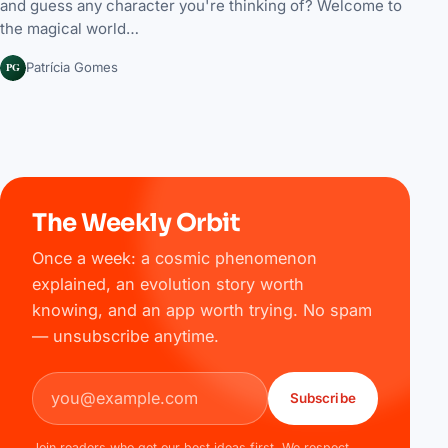
and guess any character you're thinking of? Welcome to
the magical world…
PG
Patrícia Gomes
The Weekly Orbit
Once a week: a cosmic phenomenon
explained, an evolution story worth
knowing, and an app worth trying. No spam
— unsubscribe anytime.
Email address
Subscribe
Join readers who get our best ideas first. We respect