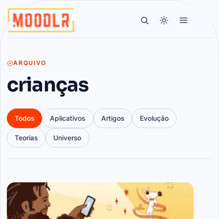
ARQUIVO
crianças
Todos
Aplicativos
Artigos
Evolução
Teorias
Universo
Artigos