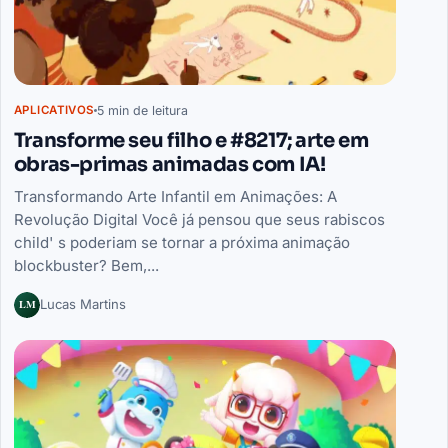
5 min de leitura
APLICATIVOS
Transforme seu filho e #8217; arte em
obras-primas animadas com IA!
Transformando Arte Infantil em Animações: A
Revolução Digital Você já pensou que seus rabiscos
child' s poderiam se tornar a próxima animação
blockbuster? Bem,...
LM
Lucas Martins