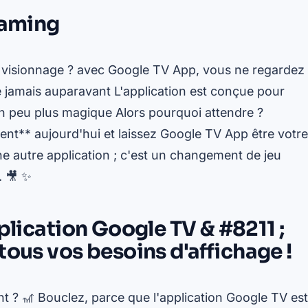
eaming
e visionnage ? avec Google TV App, vous ne regardez
 jamais auparavant L'application est conçue pour
e un peu plus magique Alors pourquoi attendre ?
nt** aujourd'hui et laissez Google TV App être votre
ne autre application ; c'est un changement de jeu
. 🎥 ✨
plication Google TV & #8211 ;
tous vos besoins d'affichage !
t ? 🎢 Bouclez, parce que l'application Google TV est