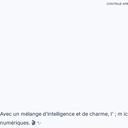
CONTINUE APR
Avec un mélange d'intelligence et de charme, I’ ; m i
numériques. 🎬 ✨