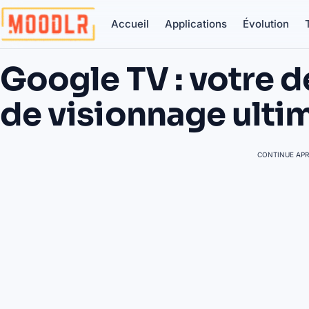
Accueil
Applications
Évolution
Google TV : votre d
de visionnage ultim
CONTINUE APR