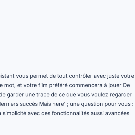
sistant vous permet de tout contrôler avec juste votre
le mot, et votre film préféré commencera à jouer De
t de garder une trace de ce que vous voulez regarder
erniers succès Mais here’ ; une question pour vous :
a simplicité avec des fonctionnalités aussi avancées