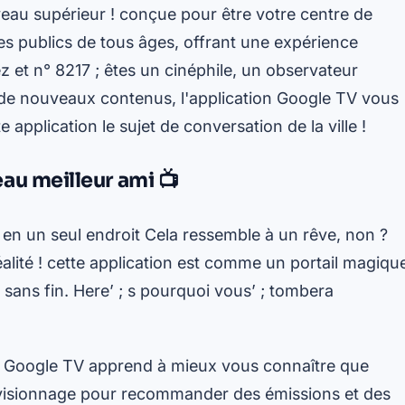
iveau supérieur ! conçue pour être votre centre de
des publics de tous âges, offrant une expérience
 et n° 8217 ; êtes un cinéphile, un observateur
 de nouveaux contenus, l'application Google TV vous
e application le sujet de conversation de la ville !
au meilleur ami 📺
 en un seul endroit Cela ressemble à un rêve, non ?
éalité ! cette application est comme un portail magiqu
sans fin. Here’ ; s pourquoi vous’ ; tombera
n Google TV apprend à mieux vous connaître que
 de visionnage pour recommander des émissions et des