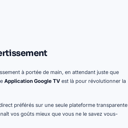
vertissement
tissement à portée de main, en attendant juste que
le
Application Google TV
est là pour révolutionner la
 direct préférés sur une seule plateforme transparente
onnaît vos goûts mieux que vous ne le savez vous-