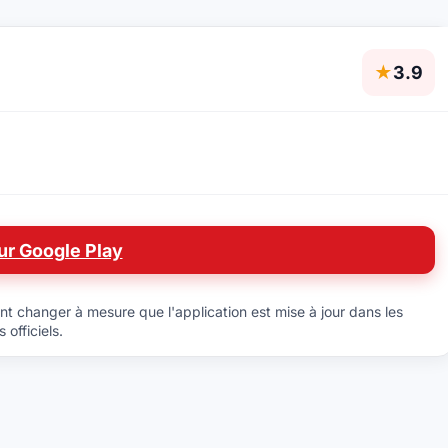
★
3.9
ur Google Play
uvent changer à mesure que l'application est mise à jour dans les
officiels.