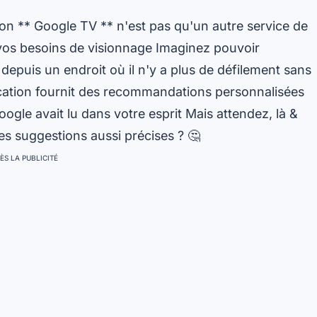
on ** Google TV ** n'est pas qu'un autre service de
 vos besoins de visionnage Imaginez pouvoir
depuis un endroit où il n'y a plus de défilement sans
plication fournit des recommandations personnalisées
oogle avait lu dans votre esprit Mais attendez, là &
des suggestions aussi précises ? 🤔
ÈS LA PUBLICITÉ