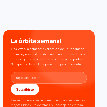
La órbita semanal
Una vez a la semana: explicación de un fenómeno
cósmico, una historia de evolución que vale la pena
conocer y una aplicación que vale la pena probar.
Sin spam « darse de baja en cualquier momento.
Dirección de correo electrónico
Suscribirse
Únase primero a los lectores que obtengan nuestras
mejores ideas. Respetamos su bandeja de entrada.