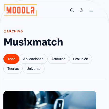
ARCHIVO
Musixmatch
Todo
Aplicaciones
Artículos
Evolución
Teorías
Universo
Artículos