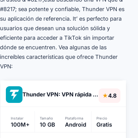
#8217; sea potente y confiable, Thunder VPN es
su aplicación de referencia. It’ es perfecto para
usuarios que desean una solución sólida y
eficiente para acceder a TikTok sin importar
dónde se encuentren. Vea algunas de las
increíbles características que ofrece Thunder
VPN:
Thunder VPN: VPN rápida y segura
★
4.8
Instalar
Tamaño
Plataforma
Precio
100M+
10 GB
Android
Gratis