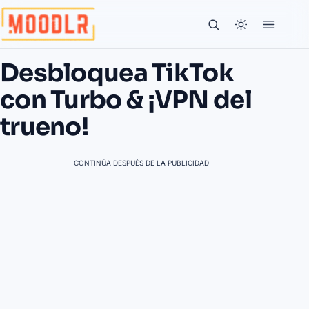
Desbloquea TikTok
con Turbo & ¡VPN del
trueno!
CONTINÚA DESPUÉS DE LA PUBLICIDAD