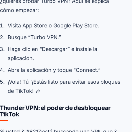
¿quieres probar Turbo VPN? Aquí se explica
cómo empezar:
Visita App Store o Google Play Store.
Busque “Turbo VPN.”
Haga clic en “Descargar” e instale la
aplicación.
Abra la aplicación y toque “Connect.”
¡Vola! Tú ’¡Estás listo para evitar esos bloques
de TikTok! 🎶
Thunder VPN: el poder de desbloquear
TikTok
Si usted & #8217;está buscando una VPN que &