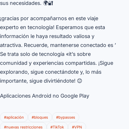
sus necesidades. 🌍🔐
¡gracias por acompañarnos en este viaje
experto en tecnología! Esperamos que esta
información le haya resultado valiosa y
atractiva. Recuerde, mantenerse conectado es ’
Se trata solo de tecnología «it’s sobre
comunidad y experiencias compartidas. ¡Sigue
explorando, sigue conectándote y, lo más
importante, sigue divirtiéndote! 😊
Aplicaciones Android no Google Play
#aplicación
#bloques
#bypasses
#nuevas restricciones
#TikTok
#VPN