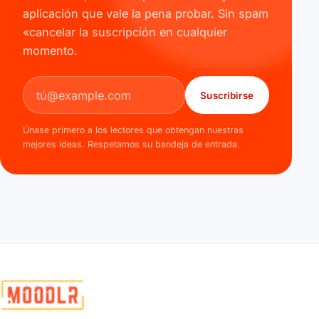
aplicación que vale la pena probar. Sin spam
«cancelar la suscripción en cualquier
momento.
Dirección de correo electrónico
Suscribirse
Únase primero a los lectores que obtengan nuestras
mejores ideas. Respetamos su bandeja de entrada.