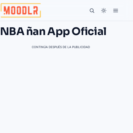
NBA ñan App Oficial
CONTINÚA DESPUÉS DE LA PUBLICIDAD