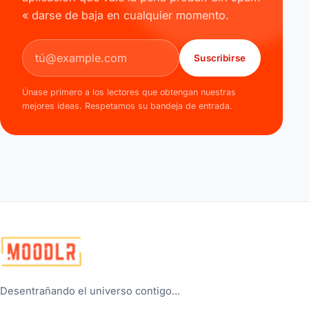
« darse de baja en cualquier momento.
Dirección de correo electrónico
Suscribirse
Únase primero a los lectores que obtengan nuestras
mejores ideas. Respetamos su bandeja de entrada.
Desentrañando el universo contigo...